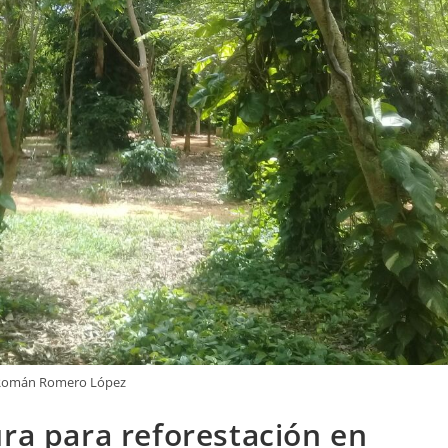
Román Romero López
ura para reforestación en