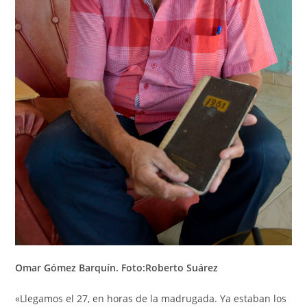
Omar Gómez Barquín. Foto:Roberto Suárez
«Llegamos el 27, en horas de la madrugada. Ya estaban los