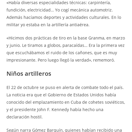
«Había diversas especialidades técnicas: carpintería,
fundición, electricidad… Yo cogí mecánica automotriz.
Además hacíamos deportes y actividades culturales. En lo
militar yo estaba en la artillería antiaérea.
«Hicimos dos prácticas de tiro en la base Granma, en marzo
y junio. Le tiramos a globos, paracaídas… Era la primera vez
que escuchábamos el ruido de los cañones, que es muy
impresionante. Pero luego llegó la verdad», rememoró.
Niños artilleros
El 22 de octubre se puso en alerta de combate todo el país.
La noticia era que el Gobierno de Estados Unidos había
conocido del emplazamiento en Cuba de cohetes soviéticos,
y el presidente John F. Kennedy había hecho una
declaración hostil.
Según narra Gómez Barquín, quienes habían recibido una