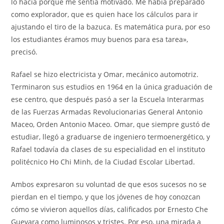
lo hacía porque me sentía motivado. Me había preparado
como explorador, que es quien hace los cálculos para ir
ajustando el tiro de la bazuca. Es matemática pura, por eso
los estudiantes éramos muy buenos para esa tarea»,
precisó.
Rafael se hizo electricista y Omar, mecánico automotriz.
Terminaron sus estudios en 1964 en la única graduación de
ese centro, que después pasó a ser la Escuela Interarmas
de las Fuerzas Armadas Revolucionarias General Antonio
Maceo, Orden Antonio Maceo. Omar, que siempre gustó de
estudiar, llegó a graduarse de ingeniero termoenergético, y
Rafael todavía da clases de su especialidad en el instituto
politécnico Ho Chi Minh, de la Ciudad Escolar Libertad.
Ambos expresaron su voluntad de que esos sucesos no se
pierdan en el tiempo, y que los jóvenes de hoy conozcan
cómo se vivieron aquellos días, calificados por Ernesto Che
Guevara como luminosos y tristes. Por eso, una mirada a