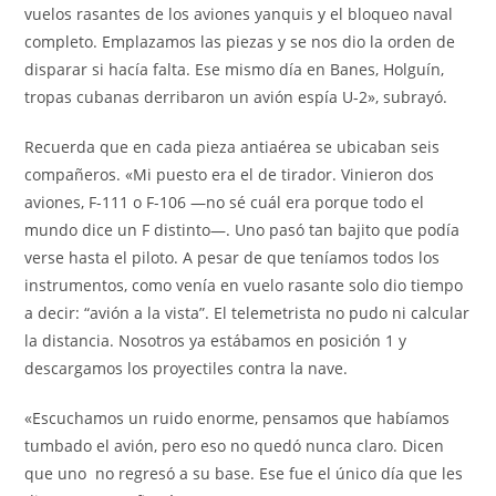
vuelos rasantes de los aviones yanquis y el bloqueo naval
completo. Emplazamos las piezas y se nos dio la orden de
disparar si hacía falta. Ese mismo día en Banes, Holguín,
tropas cubanas derribaron un avión espía U-2», subrayó.
Recuerda que en cada pieza antiaérea se ubicaban seis
compañeros. «Mi puesto era el de tirador. Vinieron dos
aviones, F-111 o F-106 —no sé cuál era porque todo el
mundo dice un F distinto—. Uno pasó tan bajito que podía
verse hasta el piloto. A pesar de que teníamos todos los
instrumentos, como venía en vuelo rasante solo dio tiempo
a decir: “avión a la vista”. El telemetrista no pudo ni calcular
la distancia. Nosotros ya estábamos en posición 1 y
descargamos los proyectiles contra la nave.
«Escuchamos un ruido enorme, pensamos que habíamos
tumbado el avión, pero eso no quedó nunca claro. Dicen
que uno no regresó a su base. Ese fue el único día que les