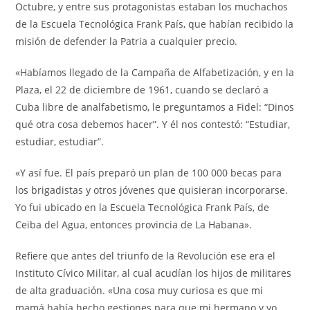
Octubre, y entre sus protagonistas estaban los muchachos
de la Escuela Tecnológica Frank País, que habían recibido la
misión de defender la Patria a cualquier precio.
«Habíamos llegado de la Campaña de Alfabetización, y en la
Plaza, el 22 de diciembre de 1961, cuando se declaró a
Cuba libre de analfabetismo, le preguntamos a Fidel: “Dinos
qué otra cosa debemos hacer”. Y él nos contestó: “Estudiar,
estudiar, estudiar”.
«Y así fue. El país preparó un plan de 100 000 becas para
los brigadistas y otros jóvenes que quisieran incorporarse.
Yo fui ubicado en la Escuela Tecnológica Frank País, de
Ceiba del Agua, entonces provincia de La Habana».
Refiere que antes del triunfo de la Revolución ese era el
Instituto Cívico Militar, al cual acudían los hijos de militares
de alta graduación. «Una cosa muy curiosa es que mi
mamá había hecho gestiones para que mi hermano y yo