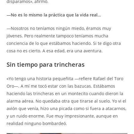
disparamos», afirmó.
—No es lo mismo la práctica que la vida real…
—Nosotros no teníamos ningún miedo, éramos muy
jóvenes. Pero realmente tampoco teníamos mucha
conciencia de lo que estábamos haciendo. Si te digo otra
cosa no es cierto. A esa edad, era una aventura.
Sin tiempo para trincheras
«Yo tengo una historia pequeñita —refiere Rafael del Toro
Oro—. A mí me tocó estar con las bazucas. Estábamos
haciendo las trincheras en un montecito cuando dieron la
alarma aérea. No quedaba otra que tirarse al suelo. Yo vi el
avión que venía, hizo una picada como si fuera a atacarnos,
y un ruido enorme. Fue muy impresionante, aunque en
realidad ninguno bombardeó.