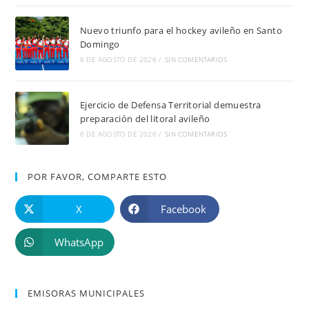
Nuevo triunfo para el hockey avileño en Santo
Domingo
6 DE AGOSTO DE 2026
/
SIN COMENTARIOS
Ejercicio de Defensa Territorial demuestra
preparación del litoral avileño
6 DE AGOSTO DE 2026
/
SIN COMENTARIOS
POR FAVOR, COMPARTE ESTO
X
Facebook
WhatsApp
EMISORAS MUNICIPALES