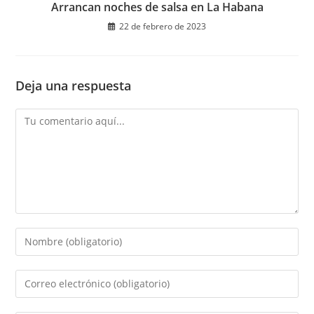
Arrancan noches de salsa en La Habana
22 de febrero de 2023
Deja una respuesta
Comentario
Introduce
tu
nombre
Introduce
o
tu
nombre
dirección