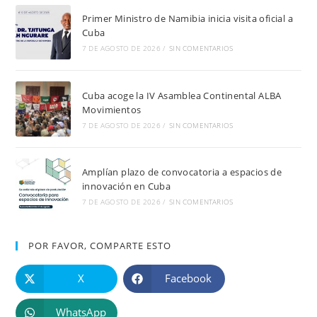
Primer Ministro de Namibia inicia visita oficial a
Cuba
7 DE AGOSTO DE 2026
/
SIN COMENTARIOS
Cuba acoge la IV Asamblea Continental ALBA
Movimientos
7 DE AGOSTO DE 2026
/
SIN COMENTARIOS
Amplían plazo de convocatoria a espacios de
innovación en Cuba
7 DE AGOSTO DE 2026
/
SIN COMENTARIOS
POR FAVOR, COMPARTE ESTO
X
Facebook
WhatsApp