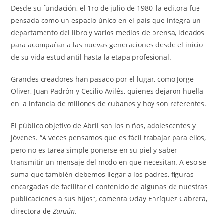
Desde su fundación, el 1ro de julio de 1980, la editora fue
pensada como un espacio único en el país que integra un
departamento del libro y varios medios de prensa, ideados
para acompañar a las nuevas generaciones desde el inicio
de su vida estudiantil hasta la etapa profesional.
Grandes creadores han pasado por el lugar, como Jorge
Oliver, Juan Padrón y Cecilio Avilés, quienes dejaron huella
en la infancia de millones de cubanos y hoy son referentes.
El público objetivo de Abril son los niños, adolescentes y
jóvenes. “A veces pensamos que es fácil trabajar para ellos,
pero no es tarea simple ponerse en su piel y saber
transmitir un mensaje del modo en que necesitan. A eso se
suma que también debemos llegar a los padres, figuras
encargadas de facilitar el contenido de algunas de nuestras
publicaciones a sus hijos”, comenta Oday Enríquez Cabrera,
directora de
Zunzún.