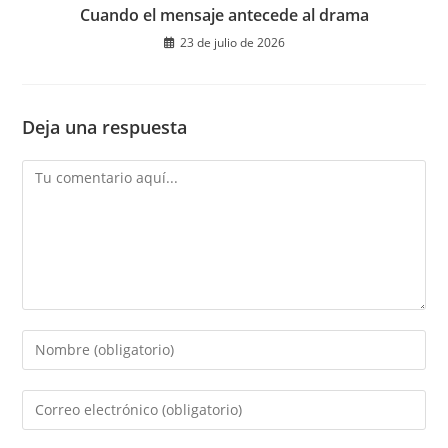
Cuando el mensaje antecede al drama
23 de julio de 2026
Deja una respuesta
Comentario
Introduce
tu
nombre
Introduce
o
tu
nombre