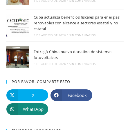
8 DE AGOSTO DE 2026
/
SIN COMENTARIOS
Cuba actualiza beneficios fiscales para energías
renovables con alcance a sectores estatal y no
estatal
8 DE AGOSTO DE 2026
/
SIN COMENTARIOS
Entregó China nuevo donativo de sistemas
fotovoltaicos
8 DE AGOSTO DE 2026
/
SIN COMENTARIOS
POR FAVOR, COMPARTE ESTO
X
Facebook
WhatsApp