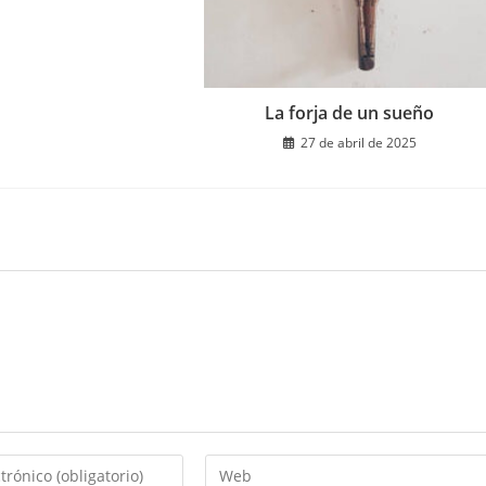
La forja de un sueño
27 de abril de 2025
Introduce