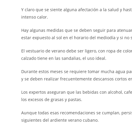
Y claro que se siente alguna afectación a la salud y has
intenso calor.
Hay algunas medidas que se deben seguir para atenuar
estar expuesto al sol en el horario del mediodía y si n
El vestuario de verano debe ser ligero, con ropa de colore
calzado tiene en las sandalias, el uso ideal.
Durante estos meses se requiere tomar mucha agua para
y se deben realizar frecuentemente descansos cortos en
Los expertos aseguran que las bebidas con alcohol, caf
los excesos de grasas y pastas.
Aunque todas esas recomendaciones se cumplan, persist
siguientes del ardiente verano cubano.