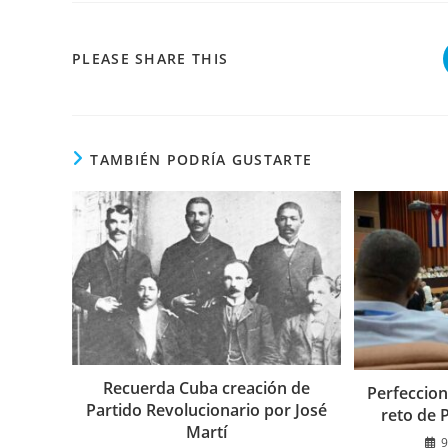
COMPARTIR
PLEASE SHARE THIS
ESTE
CONTENIDO
TAMBIÉN PODRÍA GUSTARTE
Recuerda Cuba creación de
Perfeccion
Partido Revolucionario por José
reto de 
Martí
9