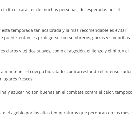
ta irrita el carácter de muchas personas, desesperadas por el
 esta temporada tan acalorada y la más recomendable es evitar
o se puede, entonces protegerse con sombreros, gorras y sombrillas.
s claros y tejidos suaves, como el algodón, el lienzo y el hilo, y el
 mantener el cuerpo hidratado, contrarrestando el intenso sudor
 lugares frescos.
eína y azúcar no son buenas en el combate contra el calor, tampoc
e el agobio por las altas temperaturas que perduran en los mese