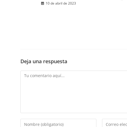
10 de abril de 2023
Deja una respuesta
Comentario
Introduce
Introduce