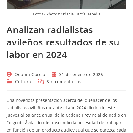
Fotos / Photos: Odania García Heredia
Analizan radialistas
avileños resultados de su
labor en 2024
Autor
Publicación
Odania García
31 de enero de 2025
de
de
Categoría
Comentarios
Cultura
Sin comentarios
la
la
de
de
entrada:
entrada:
la
la
entrada:
entrada:
Una novedosa presentación acerca del quehacer de los
radialistas avileños durante el año 2024 dio inicio este
jueves al balance anual de la Cadena Provincial de Radio en
Ciego de Ávila, donde trascendió la necesidad de trabajar
en función de un producto audiovisual que se parezca cada