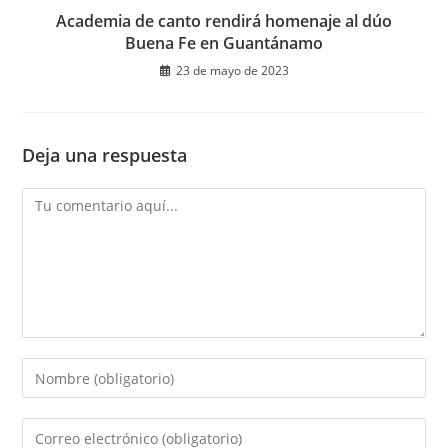
Academia de canto rendirá homenaje al dúo
Buena Fe en Guantánamo
23 de mayo de 2023
Deja una respuesta
Comentario
Introduce
tu
nombre
Introduce
o