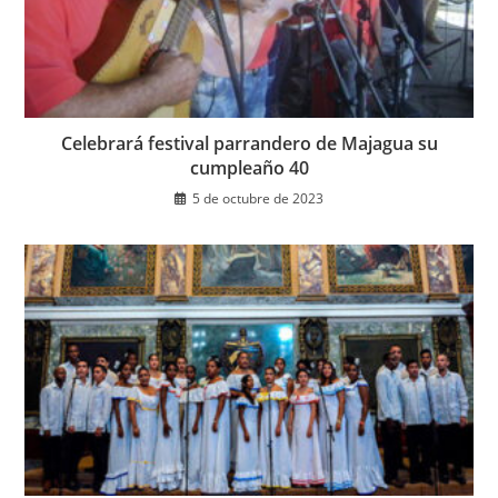
Celebrará festival parrandero de Majagua su
cumpleaño 40
5 de octubre de 2023