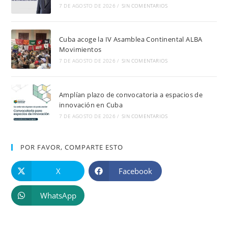
7 DE AGOSTO DE 2026
/
SIN COMENTARIOS
Cuba acoge la IV Asamblea Continental ALBA
Movimientos
7 DE AGOSTO DE 2026
/
SIN COMENTARIOS
Amplían plazo de convocatoria a espacios de
innovación en Cuba
7 DE AGOSTO DE 2026
/
SIN COMENTARIOS
POR FAVOR, COMPARTE ESTO
X
Facebook
WhatsApp