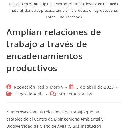
Ubicado en el municipio de Morón, el CIBA se instala en un medio
natural, donde se practica también la producción agropecuaria.
Fotos CIBA/Facebook
Amplían relaciones de
trabajo a través de
encadenamientos
productivos
Autor
Publicación
Redacción Radio Morón
3 de abril de 2023
de
de
Categoría
Comentarios
Ciego de Ávila
Sin comentarios
la
la
de
de
entrada:
entrada:
la
la
entrada:
entrada:
Numerosas son las relaciones de trabajo que ha
establecido el Centro de Bioingeniería Ambiental y
Biodiversidad de Ciego de Ávila (CIBA), institución