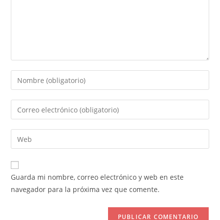
Introduce
tu
nombre
Introduce
o
tu
nombre
dirección
Introduce
de
de
la
usuario
correo
URL
para
electrónico
de
comentar
Guarda mi nombre, correo electrónico y web en este
para
tu
navegador para la próxima vez que comente.
comentar
web
(opcional)