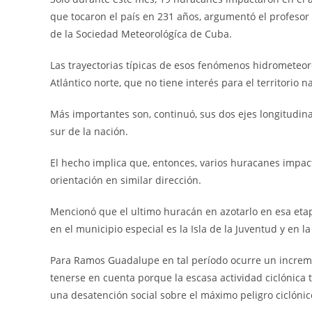
que tocaron el país en 231 años, argumentó el profesor
de la Sociedad Meteorológíca de Cuba.
Las trayectorias típicas de esos fenómenos hidrometeorol
Atlántico norte, que no tiene interés para el territorio
Más importantes son, continuó, sus dos ejes longitudina
sur de la nación.
El hecho implica que, entonces, varios huracanes impact
orientación en similar dirección.
Mencionó que el ultimo huracán en azotarlo en esa eta
en el municipio especial es la Isla de la Juventud y en la
Para Ramos Guadalupe en tal período ocurre un incremen
tenerse en cuenta porque la escasa actividad ciclónica t
una desatención social sobre el máximo peligro ciclónic