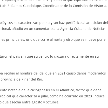
 Luis E. Ramos Guadalupe, Coordinador de la Comisión de Historia,
ógicos se caracterizan por su gran haz periférico al anticiclón del
 nacional, añadió en un comentario a la Agencia Cubana de Noticias.
les principales: uno que corre al norte y otro que se mueve por el
aron el país sin que su centro lo cruzara directamente en su
pa recibió el nombre de Ida, que en 2021 causó daños moderados
 provincia de Pinar del Río.
to notable de la ciclogénesis en el Atlántico, factor que debe
ropical que caracteriza a julio, como ha ocurrido en 2023, induce
o que asecha entre agosto y octubre.