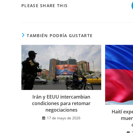
COMPARTIR
PLEASE SHARE THIS
ESTE
CONTENIDO
TAMBIÉN PODRÍA GUSTARTE
Irán y EEUU intercambian
condiciones para retomar
negociaciones
Haití ex
muert
17 de mayo de 2026