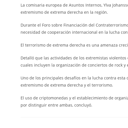
entrada:
entrada:
ent
La comisaria europea de Asuntos Internos, Ylva Johanss
extremismo de extrema derecha en la región.
Durante el Foro sobre Financiación del Contraterrorismo
necesidad de cooperación internacional en la lucha cont
El terrorismo de extrema derecha es una amenaza crecie
Detalló que las actividades de los extremistas violent
cuales incluyen la organización de conciertos de rock y
Uno de los principales desafíos en la lucha contra esta 
extremismo de extrema derecha y el terrorismo.
El uso de criptomonedas y el establecimiento de organi
por distinguir entre ambas, concluyó.