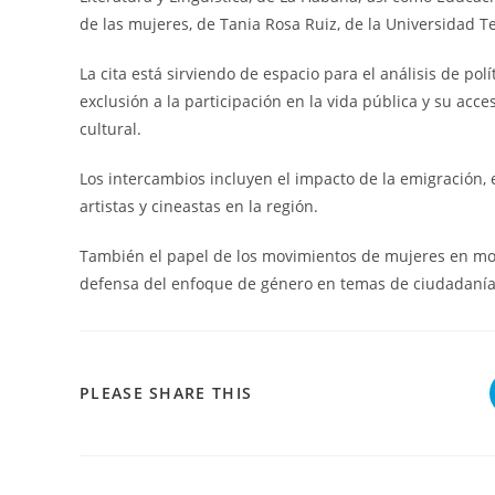
de las mujeres, de Tania Rosa Ruiz, de la Universidad T
La cita está sirviendo de espacio para el análisis de pol
exclusión a la participación en la vida pública y su acces
cultural.
Los intercambios incluyen el impacto de la emigración, el 
artistas y cineastas en la región.
También el papel de los movimientos de mujeres en mome
defensa del enfoque de género en temas de ciudadanía 
COMPARTIR
PLEASE SHARE THIS
ESTE
CONTENIDO