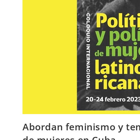
Abordan feminismo y te
de mujeres en Cuba