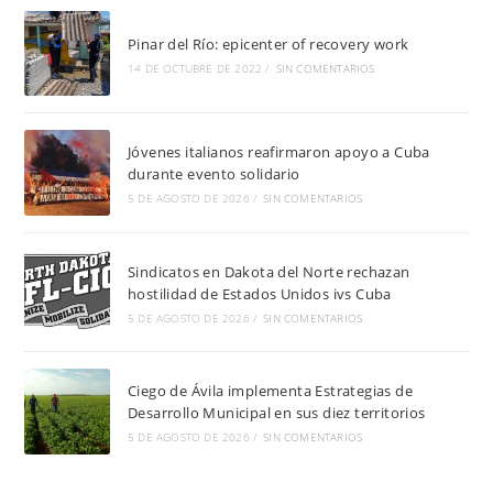
Pinar del Río: epicenter of recovery work
14 DE OCTUBRE DE 2022
/
SIN COMENTARIOS
Jóvenes italianos reafirmaron apoyo a Cuba
durante evento solidario
5 DE AGOSTO DE 2026
/
SIN COMENTARIOS
Sindicatos en Dakota del Norte rechazan
hostilidad de Estados Unidos ivs Cuba
5 DE AGOSTO DE 2026
/
SIN COMENTARIOS
Ciego de Ávila implementa Estrategias de
Desarrollo Municipal en sus diez territorios
5 DE AGOSTO DE 2026
/
SIN COMENTARIOS