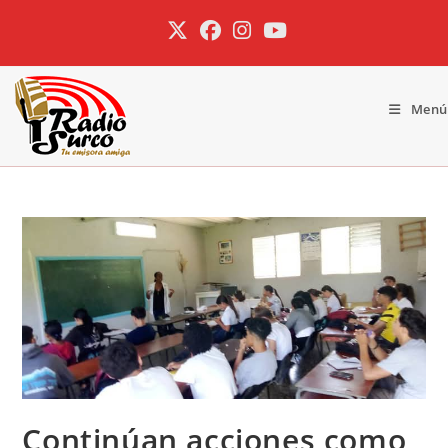
Ir
al
contenido
Menú
Continúan acciones como