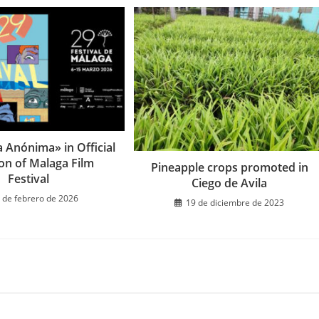
 Anónima» in Official
ion of Malaga Film
Pineapple crops promoted in
Festival
Ciego de Avila
 de febrero de 2026
19 de diciembre de 2023