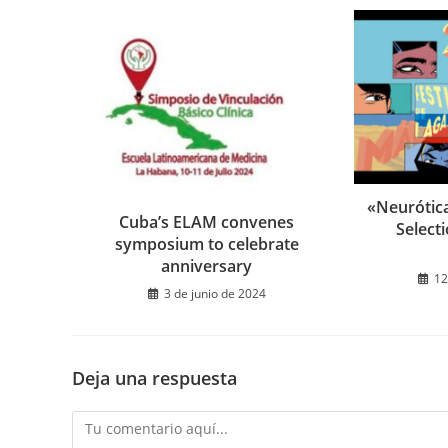
«Neurótica
Cuba’s ELAM convenes
Select
symposium to celebrate
anniversary
12
3 de junio de 2024
Deja una respuesta
Comentario