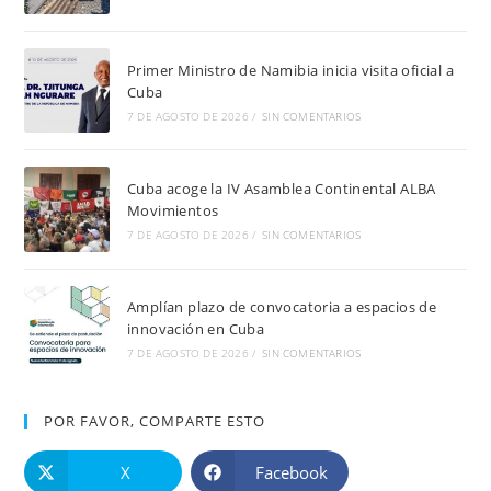
Primer Ministro de Namibia inicia visita oficial a
Cuba
7 DE AGOSTO DE 2026
/
SIN COMENTARIOS
Cuba acoge la IV Asamblea Continental ALBA
Movimientos
7 DE AGOSTO DE 2026
/
SIN COMENTARIOS
Amplían plazo de convocatoria a espacios de
innovación en Cuba
7 DE AGOSTO DE 2026
/
SIN COMENTARIOS
POR FAVOR, COMPARTE ESTO
X
Facebook