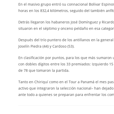
En el masivo grupo entró su connacional Bolívar Espinos
horas en los 832,4 kilómetros, seguido del también anfit
Detrás llegaron los habaneros José Domínguez y Ricardo 
situaron en el séptimo y onceno peldaño en esa categor
Después del trío puntero de los antillanos en la general
Joselín Piedra (44) y Cardoso (53).
En clasificación por puntos, para los que más sumaron un
con dobles dígitos entre los 33 premiados: Izquierdo 15 
de 78 que tomaron la partida.
Tanto en Chiriquí como en el Tour a Panamá el mes pas
activo que integraron la selección nacional– han dejado 
ante todo a quienes se preparan para enfrentar los com