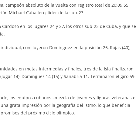
a, campeón absoluto de la vuelta con registro total de 20:09.55
rión Michael Caballero, líder de la sub-23.
Cardoso en los lugares 24 y 27, los otros sub-23 de Cuba, y que se
ía.
 individual, concluyeron Domínguez en la posición 26, Rojas (40),
idades en metas intermedias y finales, tres de la Isla finalizaron
(lugar 14), Domínguez 14 (15) y Sanabria 11. Terminaron el giro 59
ado, los equipos cubanos –mezcla de jóvenes y figuras veteranas 
una grata impresión por la geografía del istmo, lo que beneficia
promisos del próximo ciclo olímpico.