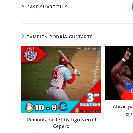
COMPARTIR
PLEASE SHARE THIS
ESTE
CONTENIDO
TAMBIÉN PODRÍA GUSTARTE
Abran pa
5
Remontada de Los Tigres en el
Cepero