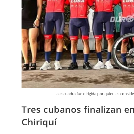
La escuadra fue dirigida por quien es consid
Tres cubanos finalizan en
Chiriquí