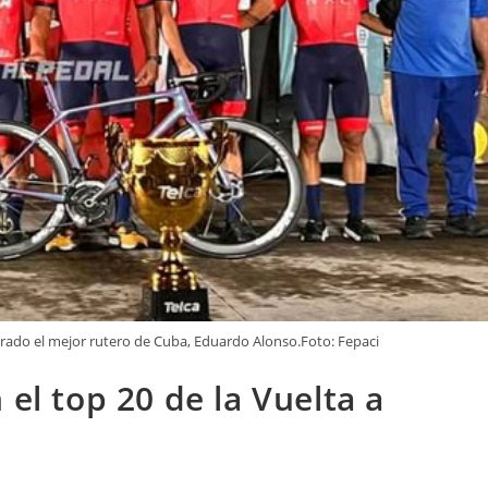
erado el mejor rutero de Cuba, Eduardo Alonso.Foto: Fepaci
 el top 20 de la Vuelta a