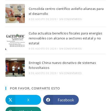
Consolida centro científico avileño alianzas para
el desarrollo
8 DE AGOSTO DE 2026
/
SIN COMENTARIOS
Cuba actualiza beneficios fiscales para energías
renovables con alcance a sectores estatal y no
estatal
8 DE AGOSTO DE 2026
/
SIN COMENTARIOS
Entregó China nuevo donativo de sistemas
fotovoltaicos
8 DE AGOSTO DE 2026
/
SIN COMENTARIOS
POR FAVOR, COMPARTE ESTO
X
Facebook