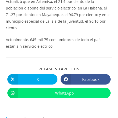
Actualizó que en Artemisa, el 21,4 por ciento de la
población dispone del servicio eléctrico; en La Habana, el
71.27 por ciento; en Mayabeque, el 96,79 por ciento; y en el
municipio especial de La Isla de la Juventud, el 96,16 por
ciento.
Actualmente, 645 mil 75 consumidores de todo el país
están sin servicio eléctrico.
COMPARTIR
PLEASE SHARE THIS
ESTE
CONTENIDO
X
Facebook
Se
Se
abre
abre
en
en
una
una
WhatsApp
Se
nueva
nueva
abre
ventana
ventana
en
una
nueva
ventana