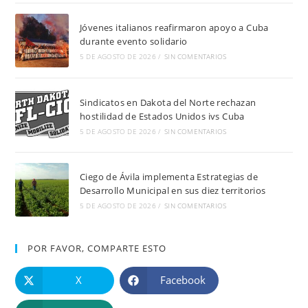
Jóvenes italianos reafirmaron apoyo a Cuba
durante evento solidario
5 DE AGOSTO DE 2026
/
SIN COMENTARIOS
Sindicatos en Dakota del Norte rechazan
hostilidad de Estados Unidos ivs Cuba
5 DE AGOSTO DE 2026
/
SIN COMENTARIOS
Ciego de Ávila implementa Estrategias de
Desarrollo Municipal en sus diez territorios
5 DE AGOSTO DE 2026
/
SIN COMENTARIOS
POR FAVOR, COMPARTE ESTO
X
Facebook