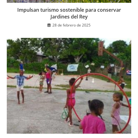
Impulsan turismo sostenible para conservar
Jardines del Rey
28 de febrero de 2025