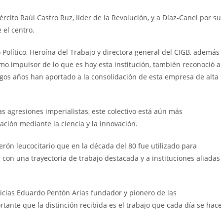
rcito Raúl Castro Ruz, líder de la Revolución, y a Díaz-Canel por su
 el centro.
 Político, Heroína del Trabajo y directora general del CIGB, además
mo impulsor de lo que es hoy esta institución, también reconoció a
rgos años han aportado a la consolidación de esta empresa de alta
agresiones imperialistas, este colectivo está aún más
ción mediante la ciencia y la innovación.
erón leucocitario que en la década del 80 fue utilizado para
 con una trayectoria de trabajo destacada y a instituciones aliadas
icias Eduardo Pentón Arias fundador y pionero de las
rtante que la distinción recibida es el trabajo que cada día se hac