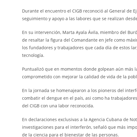
Durante el encuentro el CIGB reconoció al General de Ejé
seguimiento y apoyo a las labores que se realizan desde
En su intervención, Marta Ayala Ávila, miembro del Buró
de resaltar la figura del Comandante en Jefe como máxi
los fundadores y trabajadores que cada día de estos la
tecnología.
Puntualizó que en momentos donde golpean aún más las 
comprometido con mejorar la calidad de vida de la pobla
En la jornada se homenajearon a los pioneros del interf
combatir el dengue en el país, asi como ha trabajadores
del CIGB con una labor reconocida.
En declaraciones exclusivas a la Agencia Cubana de Not
investigaciones para el interferón, señaló que más impo
de la ciencia para el bienestar de las personas.