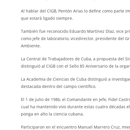
Al hablar del CIGB, Pentón Arias lo define como parte im
que estará ligado siempre.
También fue reconocido Eduardo Martínez Díaz, vice pr
como jefe de laboratorio, vicedirector, presidente del 
Ambiente.
La Central de Trabajadores de Cuba, a propuesta del S
distinguió al CIGB con el Sello 85 Aniversario de la orga
La Academia de Ciencias de Cuba distinguió a investiga
destacada dentro del campo científico.
El 1 de julio de 1986, el Comandante en Jefe, Fidel Cast
cual ha mantenido vivo durante estas cuatro décadas el 
ponga en alto la ciencia cubana.
Participaron en el encuentro Manuel Marrero Cruz, miemb