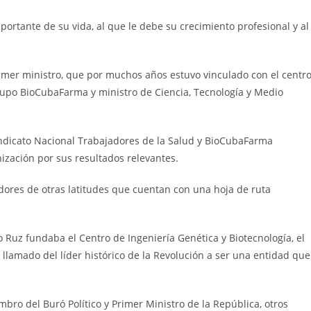
portante de su vida, al que le debe su crecimiento profesional y al
imer ministro, que por muchos años estuvo vinculado con el centr
Grupo BioCubaFarma y ministro de Ciencia, Tecnología y Medio
indicato Nacional Trabajadores de la Salud y BioCubaFarma
nización por sus resultados relevantes.
dores de otras latitudes que cuentan con una hoja de ruta
ro Ruz fundaba el Centro de Ingeniería Genética y Biotecnología, el
llamado del líder histórico de la Revolución a ser una entidad que
ro del Buró Político y Primer Ministro de la República, otros