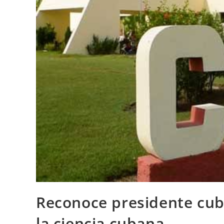
Reconoce presidente cub
la ciencia cubana