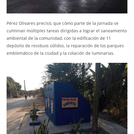
Pérez Olivares precisó, que cómo parte de la jornada se
culminan múltiples tareas dirigidas a lograr el saneamiento
ambiental de la comunidad, con la edificación de 11
depósito de residuos sólidos, la reparación de los parques
emblemático de la ciudad y la colación de luminarias.