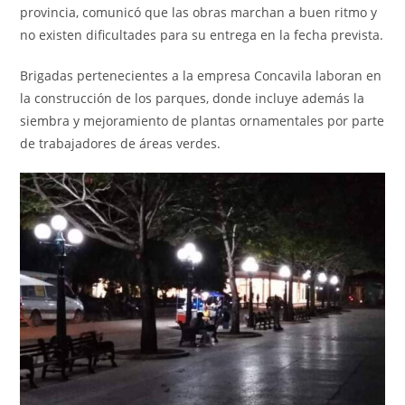
provincia, comunicó que las obras marchan a buen ritmo y
no existen dificultades para su entrega en la fecha prevista.
Brigadas pertenecientes a la empresa Concavila laboran en
la construcción de los parques, donde incluye además la
siembra y mejoramiento de plantas ornamentales por parte
de trabajadores de áreas verdes.