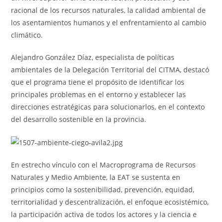
racional de los recursos naturales, la calidad ambiental de
los asentamientos humanos y el enfrentamiento al cambio
climático.
Alejandro González Díaz, especialista de políticas
ambientales de la Delegación Territorial del CITMA, destacó
que el programa tiene el propósito de identificar los
principales problemas en el entorno y establecer las
direcciones estratégicas para solucionarlos, en el contexto
del desarrollo sostenible en la provincia.
En estrecho vínculo con el Macroprograma de Recursos
Naturales y Medio Ambiente, la EAT se sustenta en
principios como la sostenibilidad, prevención, equidad,
territorialidad y descentralización, el enfoque ecosistémico,
la participación activa de todos los actores y la ciencia e