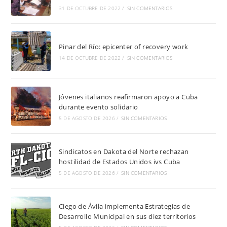
31 DE OCTUBRE DE 2022
/
SIN COMENTARIOS
Pinar del Río: epicenter of recovery work
14 DE OCTUBRE DE 2022
/
SIN COMENTARIOS
Jóvenes italianos reafirmaron apoyo a Cuba
durante evento solidario
5 DE AGOSTO DE 2026
/
SIN COMENTARIOS
Sindicatos en Dakota del Norte rechazan
hostilidad de Estados Unidos ivs Cuba
5 DE AGOSTO DE 2026
/
SIN COMENTARIOS
Ciego de Ávila implementa Estrategias de
Desarrollo Municipal en sus diez territorios