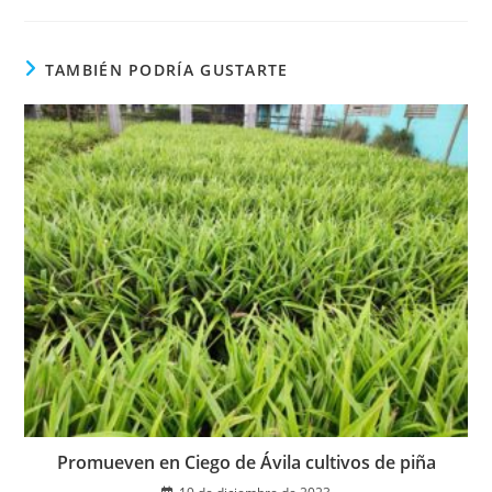
una
nueva
ventana
TAMBIÉN PODRÍA GUSTARTE
Promueven en Ciego de Ávila cultivos de piña