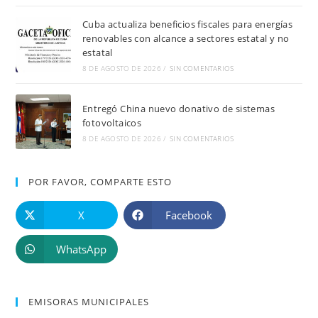
Cuba actualiza beneficios fiscales para energías
renovables con alcance a sectores estatal y no
estatal
8 DE AGOSTO DE 2026
/
SIN COMENTARIOS
Entregó China nuevo donativo de sistemas
fotovoltaicos
8 DE AGOSTO DE 2026
/
SIN COMENTARIOS
POR FAVOR, COMPARTE ESTO
X
Facebook
WhatsApp
EMISORAS MUNICIPALES