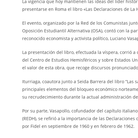
La vigencia que hoy mantienen las ideas del líder histór
presentarse en Roma el libro «Las Declaraciones de La 
El evento, organizado por la Red de los Comunistas junt
Oposición Estudiantil Alternativa (OSA), contó con la par
reconocido economista y activista político, Luciano Vasa
La presentación del libro, efectuada la víspera, corrió a
del Centro de Estudios Hemisféricos y sobre Estados U
el valor de esta obra, que recoge discursos pronunciado
Iturriaga, coautora junto a Seida Barrera del libro “La
principales elementos del bloqueo económico norteameri
su recrudecimiento durante la actual administración d
Por su parte, Vasapollo, cofundador del capítulo italian
(REDH), se refirió a la importancia de las Declaracione
por Fidel en septiembre de 1960 y en febrero de 1962.