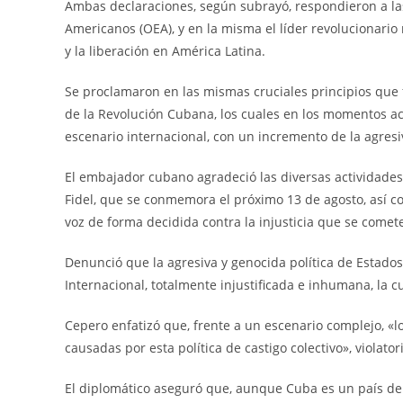
Ambas declaraciones, según subrayó, respondieron a las
Americanos (OEA), y en la misma el líder revolucionario
y la liberación en América Latina.
Se proclamaron en las mismas cruciales principios que f
de la Revolución Cubana, los cuales en los momentos a
escenario internacional, con un incremento de la agres
El embajador cubano agradeció las diversas actividades 
Fidel, que se conmemora el próximo 13 de agosto, así co
voz de forma decidida contra la injusticia que se comet
Denunció que la agresiva y genocida política de Estado
Internacional, totalmente injustificada e inhumana, la cu
Cepero enfatizó que, frente a un escenario complejo, «
causadas por esta política de castigo colectivo», violat
El diplomático aseguró que, aunque Cuba es un país de p