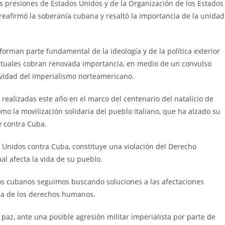
 presiones de Estados Unidos y de la Organización de los Estados
 reafirmó la soberanía cubana y resaltó la importancia de la unidad
orman parte fundamental de la ideología y de la política exterior
ctuales cobran renovada importancia, en medio de un convulso
ividad del imperialismo norteamericano.
realizadas este año en el marco del centenario del natalício de
mo la movilización solidaria del pueblo italiano, que ha alzado su
e contra Cuba.
s Unidos contra Cuba, constituye una violación del Derecho
al afecta la vida de su pueblo.
los cubanos seguimos buscando soluciones a las afectaciones
oria de los derechos humanos.
az, ante una posible agresión militar imperialista por parte de