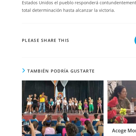
Estados Unidos el pueblo responderá contundentemente,
total determinación hasta alcanzar la victoria.
COMPARTIR
PLEASE SHARE THIS
ESTE
CONTENIDO
TAMBIÉN PODRÍA GUSTARTE
Acoge Moró