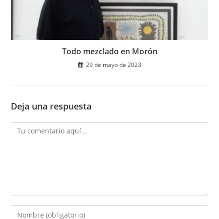
Todo mezclado en Morón
29 de mayo de 2023
Deja una respuesta
Comentario
Introduce