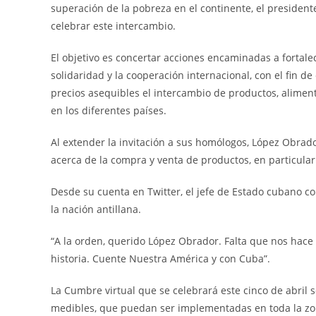
superación de la pobreza en el continente, el presiden
celebrar este intercambio.
El objetivo es concertar acciones encaminadas a fortalec
solidaridad y la cooperación internacional, con el fin d
precios asequibles el intercambio de productos, alimen
en los diferentes países.
Al extender la invitación a sus homólogos, López Obrado
acerca de la compra y venta de productos, en particular
Desde su cuenta en Twitter, el jefe de Estado cubano coi
la nación antillana.
“A la orden, querido López Obrador. Falta que nos hace 
historia. Cuente Nuestra América y con Cuba”.
La Cumbre virtual que se celebrará este cinco de abril s
medibles, que puedan ser implementadas en toda la zo