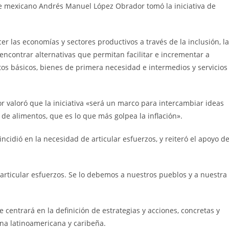
te mexicano Andrés Manuel López Obrador tomó la iniciativa de
er las economías y sectores productivos a través de la inclusión, la
e encontrar alternativas que permitan facilitar e incrementar a
tos básicos, bienes de primera necesidad e intermedios y servicios
r valoró que la iniciativa «será un marco para intercambiar ideas
 de alimentos, que es lo que más golpea la inflación».
ncidió en la necesidad de articular esfuerzos, y reiteró el apoyo d
articular esfuerzos. Se lo debemos a nuestros pueblos y a nuestra
e centrará en la definición de estrategias y acciones, concretas y
na latinoamericana y caribeña.