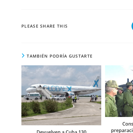
COMPARTIR
PLEASE SHARE THIS
ESTE
CONTENIDO
TAMBIÉN PODRÍA GUSTARTE
Cons
preparaci
Devuelven a Cuba 130