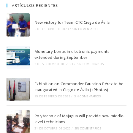
ARTÍCULOS RECIENTES
New victory for Team CTC Ciego de Ávila
5 DE OCTUBRE DE 2023
/
SIN COMENTARIOS
Monetary bonus in electronic payments
extended during September
3 DE SEPTIEMBRE DE 2023
/
SIN COMENTARIOS
Exhibition on Commander Faustino Pérez to be
inaugurated in Ciego de Ávila (+Photos)
15 DE FEBRERO DE 2023
/
SIN COMENTARIOS
Polytechnic of Majagua will provide new middle-
level technicians
31 DE OCTUBRE DE 2022
/
SIN COMENTARIOS