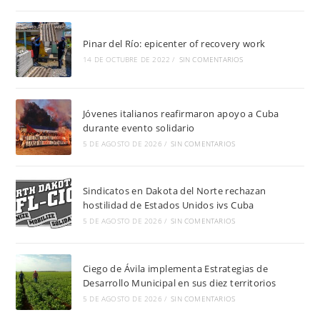
Pinar del Río: epicenter of recovery work
14 DE OCTUBRE DE 2022
/
SIN COMENTARIOS
Jóvenes italianos reafirmaron apoyo a Cuba
durante evento solidario
5 DE AGOSTO DE 2026
/
SIN COMENTARIOS
Sindicatos en Dakota del Norte rechazan
hostilidad de Estados Unidos ivs Cuba
5 DE AGOSTO DE 2026
/
SIN COMENTARIOS
Ciego de Ávila implementa Estrategias de
Desarrollo Municipal en sus diez territorios
5 DE AGOSTO DE 2026
/
SIN COMENTARIOS