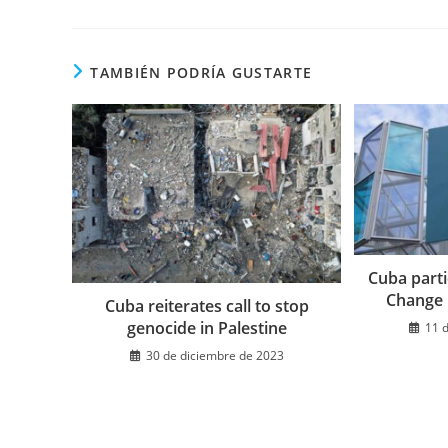
ESTE
CONTENIDO
TAMBIÉN PODRÍA GUSTARTE
Cuba parti
Change
Cuba reiterates call to stop
genocide in Palestine
11 
30 de diciembre de 2023