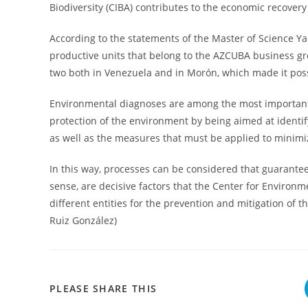
Biodiversity (CIBA) contributes to the economic recovery 
According to the statements of the Master of Science Yam
productive units that belong to the AZCUBA business gro
two both in Venezuela and in Morón, which made it poss
Environmental diagnoses are among the most important s
protection of the environment by being aimed at identif
as well as the measures that must be applied to minimize
In this way, processes can be considered that guarante
sense, are decisive factors that the Center for Environm
different entities for the prevention and mitigation of th
Ruiz González)
COMPARTIR
PLEASE SHARE THIS