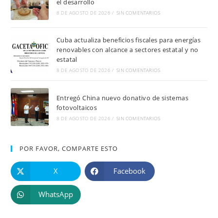
el desarrollo
8 DE AGOSTO DE 2026
/
SIN COMENTARIOS
Cuba actualiza beneficios fiscales para energías
renovables con alcance a sectores estatal y no
estatal
8 DE AGOSTO DE 2026
/
SIN COMENTARIOS
Entregó China nuevo donativo de sistemas
fotovoltaicos
8 DE AGOSTO DE 2026
/
SIN COMENTARIOS
POR FAVOR, COMPARTE ESTO
X
Facebook
WhatsApp