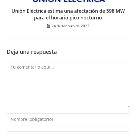
Unión Eléctrica estima una afectación de 598 MW
para el horario pico nocturno
24 de febrero de 2023
Deja una respuesta
Comentario
Introduce
tu
nombre
Introduce