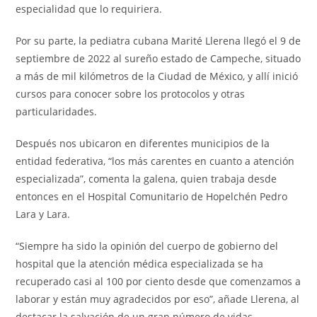
especialidad que lo requiriera.
Por su parte, la pediatra cubana Marité Llerena llegó el 9 de
septiembre de 2022 al sureño estado de Campeche, situado
a más de mil kilómetros de la Ciudad de México, y allí inició
cursos para conocer sobre los protocolos y otras
particularidades.
Después nos ubicaron en diferentes municipios de la
entidad federativa, “los más carentes en cuanto a atención
especializada”, comenta la galena, quien trabaja desde
entonces en el Hospital Comunitario de Hopelchén Pedro
Lara y Lara.
“Siempre ha sido la opinión del cuerpo de gobierno del
hospital que la atención médica especializada se ha
recuperado casi al 100 por ciento desde que comenzamos a
laborar y están muy agradecidos por eso”, añade Llerena, al
destacar la salvación de un gran número de vidas.