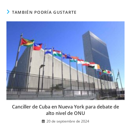
nueva
ventana
TAMBIÉN PODRÍA GUSTARTE
Canciller de Cuba en Nueva York para debate de
alto nivel de ONU
20 de septiembre de 2024