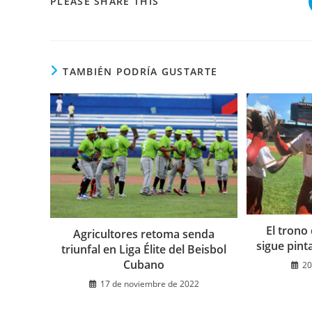
COMPARTIR
PLEASE SHARE THIS
ESTE
CONTENIDO
TAMBIÉN PODRÍA GUSTARTE
El trono
Agricultores retoma senda
sigue pint
triunfal en Liga Élite del Beisbol
Cubano
20
17 de noviembre de 2022