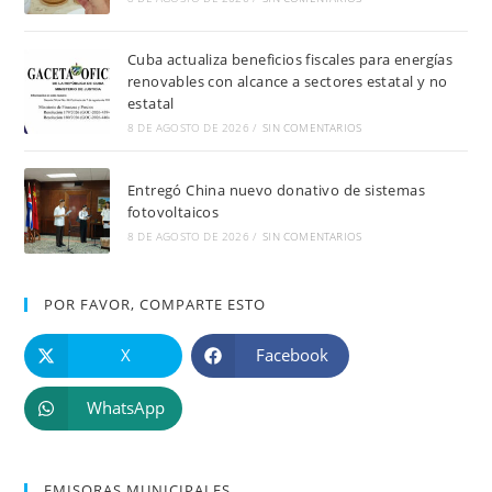
Cuba actualiza beneficios fiscales para energías
renovables con alcance a sectores estatal y no
estatal
8 DE AGOSTO DE 2026
/
SIN COMENTARIOS
Entregó China nuevo donativo de sistemas
fotovoltaicos
8 DE AGOSTO DE 2026
/
SIN COMENTARIOS
POR FAVOR, COMPARTE ESTO
X
Facebook
WhatsApp
EMISORAS MUNICIPALES