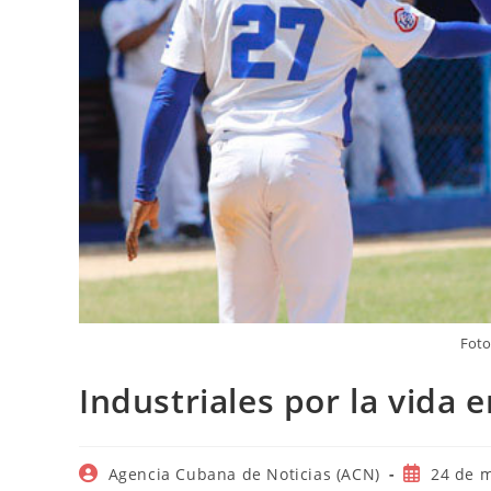
Foto
Industriales por la vida e
Autor
Publicació
Agencia Cubana de Noticias (ACN)
24 de 