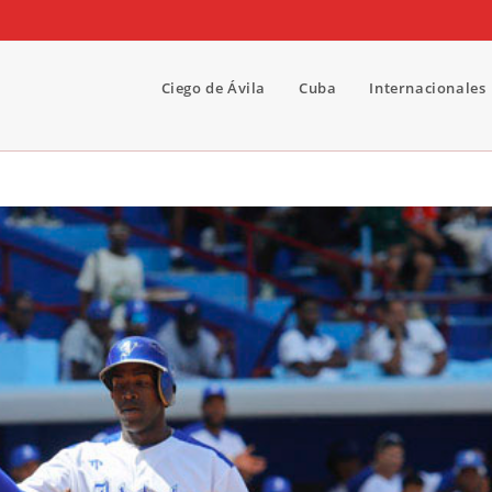
Ciego de Ávila
Cuba
Internacionales