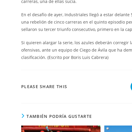
carreras, una de ellas sucia.
En el desafío de ayer, Industriales llegó a estar delant
una rebelión de cinco carreras en el quinto episodio pe
sellaron su tercer triunfo consecutivo, primero en la cap
Si quieren alargar la serie, los azules deberán corregir
ofensivas, ante un equipo de Ciego de Ávila que ha demo
clasificación. (Escrito por Boris Luis Cabrera)
COMPARTIR
PLEASE SHARE THIS
ESTE
CONTENIDO
TAMBIÉN PODRÍA GUSTARTE