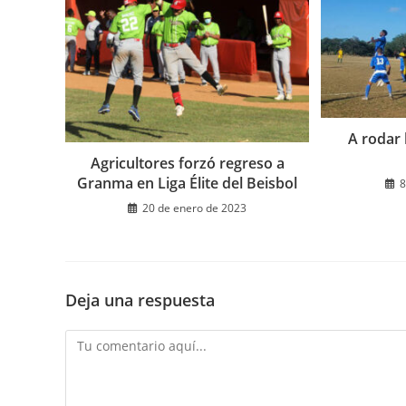
A rodar
Agricultores forzó regreso a
Granma en Liga Élite del Beisbol
8
20 de enero de 2023
Deja una respuesta
Comentario