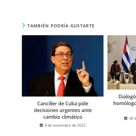
ESTE
CONTENIDO
TAMBIÉN PODRÍA GUSTARTE
Dialogó
homólogo
Canciller de Cuba pide
decisiones urgentes ante
cambio climático
30 
8 de noviembre de 2022