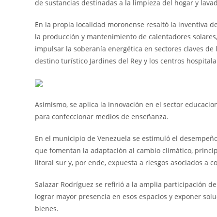
de sustancias destinadas a la limpieza del hogar y lavad
En la propia localidad moronense resaltó la inventiva 
la producción y mantenimiento de calentadores solares
impulsar la soberanía energética en sectores claves de 
destino turístico Jardines del Rey y los centros hospitala
Asimismo, se aplica la innovación en el sector educaci
para confeccionar medios de enseñanza.
En el municipio de Venezuela se estimuló el desempeño
que fomentan la adaptación al cambio climático, princ
litoral sur y, por ende, expuesta a riesgos asociados a 
Salazar Rodríguez se refirió a la amplia participación de
lograr mayor presencia en esos espacios y exponer sol
bienes.