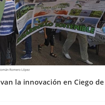
 Román Romero López
ivan la innovación en Ciego de