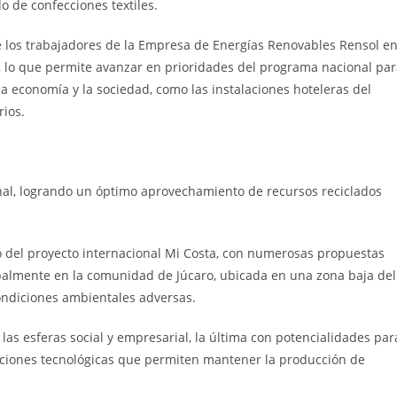
o de confecciones textiles.
de los trabajadores de la Empresa de Energías Renovables Rensol e
, lo que permite avanzar en prioridades del programa nacional pa
la economía y la sociedad, como las instalaciones hoteleras del
rios.
onal, logrando un óptimo aprovechamiento de recursos reciclados
 del proyecto internacional Mi Costa, con numerosas propuestas
ipalmente en la comunidad de Júcaro, ubicada en una zona baja del
condiciones ambientales adversas.
 las esferas social y empresarial, la última con potencialidades par
uciones tecnológicas que permiten mantener la producción de