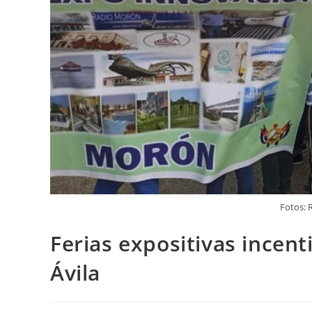
Fotos:
Ferias expositivas incent
Ávila