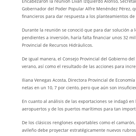
Encabezaron la reunión Liván Izquierdo Alonso, Secretari
Gobernador del Poder Popular Alfre Menéndez Pérez, qu
financieros para dar respuesta a los planteamientos de
Durante la reunión se conoció que para dar solución a l
pendientes a inversión, haría falta financiar unos 32 m
Provincial de Recursos Hidráulicos.
De igual manera, el Consejo Provincial del Gobierno del
verano, así como el resultado de las acciones para incre
Iliana Venegas Acosta, Directora Provincial de Economía
netas en un 10, 7 por ciento, pero que aún son insuficie
En cuanto al análisis de las exportaciones se indagó e
aeropuertos y de los puertos marítimos para tan import
De los clásicos renglones exportables como el camarón, lo
avileño debe proyectar estratégicamente nuevos rubros 