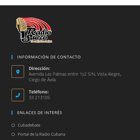
pestaña
nueva
pestaña
INFORMACIÓN DE CONTACTO
Dirección:
Avenida Las Palmas entre 1y2 S/N, Vista Alegre,
Ciego de Ávila
Teléfono:
33 213105
ENLACES DE INTERÉS
Se
Cubadebate
abre
Se
Portal de la Radio Cubana