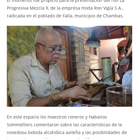
El momento fue propicio para la presentación del ron La
Progresiva Mezcla 9, de la empresa mixta Ron Vigía S.A.,
radicada en el poblado de Falla, municipio de Chambas.
En este espacio los maestros roneros y Habanos
Sommelliers comentaron sobre las características de la
novedosa bebida alcohólica avileña y las posibilidades de