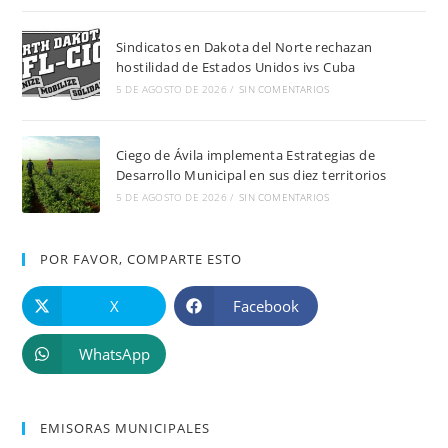
Sindicatos en Dakota del Norte rechazan
hostilidad de Estados Unidos ivs Cuba
5 DE AGOSTO DE 2026
/
SIN COMENTARIOS
Ciego de Ávila implementa Estrategias de
Desarrollo Municipal en sus diez territorios
5 DE AGOSTO DE 2026
/
SIN COMENTARIOS
POR FAVOR, COMPARTE ESTO
X
Facebook
WhatsApp
EMISORAS MUNICIPALES