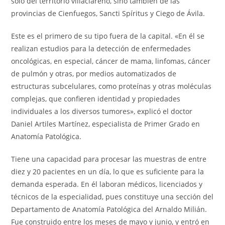
solo del territorio villaclareño, sino también de las
provincias de Cienfuegos, Sancti Spíritus y Ciego de Ávila.
Este es el primero de su tipo fuera de la capital. «En él se
realizan estudios para la detección de enfermedades
oncológicas, en especial, cáncer de mama, linfomas, cáncer
de pulmón y otras, por medios automatizados de
estructuras subcelulares, como proteínas y otras moléculas
complejas, que confieren identidad y propiedades
individuales a los diversos tumores», explicó el doctor
Daniel Artiles Martínez, especialista de Primer Grado en
Anatomía Patológica.
Tiene una capacidad para procesar las muestras de entre
diez y 20 pacientes en un día, lo que es suficiente para la
demanda esperada. En él laboran médicos, licenciados y
técnicos de la especialidad, pues constituye una sección del
Departamento de Anatomía Patológica del Arnaldo Milián.
Fue construido entre los meses de mayo y junio, y entró en