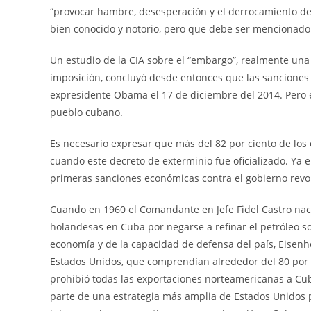
“provocar hambre, desesperación y el derrocamiento de
bien conocido y notorio, pero que debe ser mencionado
Un estudio de la CIA sobre el “embargo”, realmente un
imposición, concluyó desde entonces que las sanciones 
expresidente Obama el 17 de diciembre del 2014. Pero es
pueblo cubano.
Es necesario expresar que más del 82 por ciento de los
cuando este decreto de exterminio fue oficializado. Ya
primeras sanciones económicas contra el gobierno revo
Cuando en 1960 el Comandante en Jefe Fidel Castro naci
holandesas en Cuba por negarse a refinar el petróleo s
economía y de la capacidad de defensa del país, Eisenh
Estados Unidos, que comprendían alrededor del 80 por 
prohibió todas las exportaciones norteamericanas a Cu
parte de una estrategia más amplia de Estados Unidos p