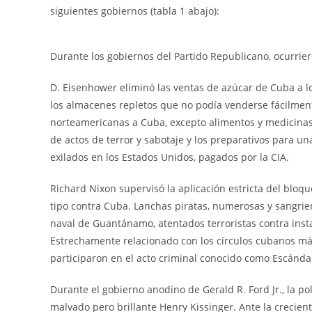
siguientes gobiernos (tabla 1 abajo):
Durante los gobiernos del Partido Republicano, ocurriero
D. Eisenhower eliminó las ventas de azúcar de Cuba a l
los almacenes repletos que no podía venderse fácilmen
norteamericanas a Cuba, excepto alimentos y medicinas.
de actos de terror y sabotaje y los preparativos para 
exilados en los Estados Unidos, pagados por la CIA.
Richard Nixon supervisó la aplicación estricta del blo
tipo contra Cuba. Lanchas piratas, numerosas y sangrie
naval de Guantánamo, atentados terroristas contra insta
Estrechamente relacionado con los círculos cubanos más
participaron en el acto criminal conocido como Escánda
Durante el gobierno anodino de Gerald R. Ford Jr., la po
malvado pero brillante Henry Kissinger. Ante la crecien