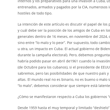
internos y los preparativos para una invasión a Cuba, 
entrenados, armados y pagados por la CIA, numerosos i
hostiles de todo tipo.
La intención de este artículo es discutir el papel de lo
y cuál debe ser la posición de los amigos de Cuba en lo
generales dentro de 16 meses, en noviembre del 2024, q
sino entre “lo malo y lo peor”. Por supuesto, todo camb
u otra, un impacto en Cuba. El actual gobierno de Bide
durante la campaña electoral). Pero, debemos pregunt
habría podido pasar en abril de1961 cuando la invasión 
(de Octubre para los cubanos), si el presidente de EEU
sabremos, pero las posibilidades de que nuestro país
altas. El mundo real no es binario, no es bueno o malo
“lo malo”, debemos considerar que siempre está latente 
¿Cómo se manifestaron respecto a Cuba los gobiernos “
Desde 1959 hasta el muy temporal y limitado “deshielo” 