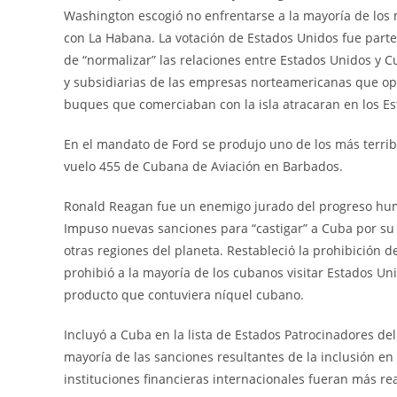
Washington escogió no enfrentarse a la mayoría de los 
con La Habana. La votación de Estados Unidos fue parte d
de “normalizar” las relaciones entre Estados Unidos y C
y subsidiarias de las empresas norteamericanas que ope
buques que comerciaban con la isla atracaran en los E
En el mandato de Ford se produjo uno de los más terribl
vuelo 455 de Cubana de Aviación en Barbados.
Ronald Reagan fue un enemigo jurado del progreso huma
Impuso nuevas sanciones para “castigar” a Cuba por su
otras regiones del planeta. Restableció la prohibición de
prohibió a la mayoría de los cubanos visitar Estados Un
producto que contuviera níquel cubano.
Incluyó a Cuba en la lista de Estados Patrocinadores de
mayoría de las sanciones resultantes de la inclusión en
instituciones financieras internacionales fueran más rea