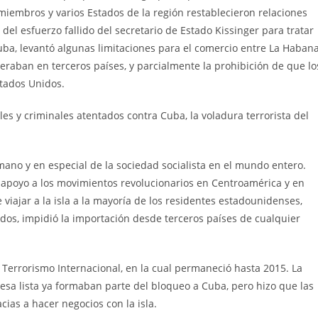
miembros y varios Estados de la región restablecieron relaciones
el esfuerzo fallido del secretario de Estado Kissinger para tratar
uba, levantó algunas limitaciones para el comercio entre La Haban
raban en terceros países, y parcialmente la prohibición de que lo
stados Unidos.
es y criminales atentados contra Cuba, la voladura terrorista del
no y en especial de la sociedad socialista en el mundo entero.
 apoyo a los movimientos revolucionarios en Centroamérica y en
 viajar a la isla a la mayoría de los residentes estadounidenses,
idos, impidió la importación desde terceros países de cualquier
l Terrorismo Internacional, en la cual permaneció hasta 2015. La
 esa lista ya formaban parte del bloqueo a Cuba, pero hizo que las
cias a hacer negocios con la isla.