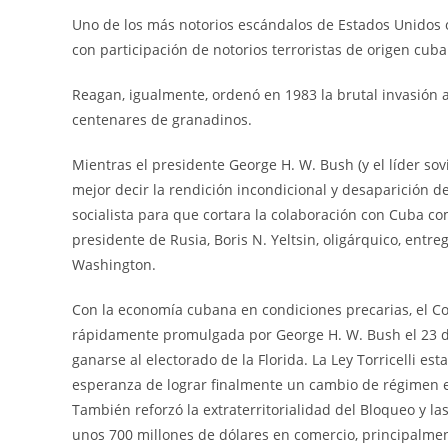
Uno de los más notorios escándalos de Estados Unidos 
con participación de notorios terroristas de origen cuba
Reagan, igualmente, ordenó en 1983 la brutal invasión 
centenares de granadinos.
Mientras el presidente George H. W. Bush (y el líder sovi
mejor decir la rendición incondicional y desaparición d
socialista para que cortara la colaboración con Cuba c
presidente de Rusia, Boris N. Yeltsin, oligárquico, ent
Washington.
Con la economía cubana en condiciones precarias, el Con
rápidamente promulgada por George H. W. Bush el 23 de
ganarse al electorado de la Florida. La Ley Torricelli 
esperanza de lograr finalmente un cambio de régimen e
También reforzó la extraterritorialidad del Bloqueo y l
unos 700 millones de dólares en comercio, principalmen