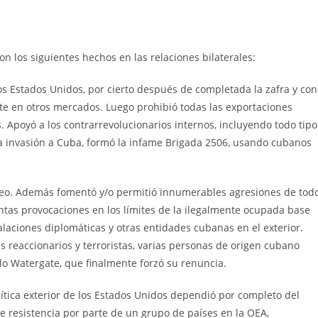
n los siguientes hechos en las relaciones bilaterales:
os Estados Unidos, por cierto después de completada la zafra y con
te en otros mercados. Luego prohibió todas las exportaciones
 Apoyó a los contrarrevolucionarios internos, incluyendo todo tipo
una invasión a Cuba, formó la infame Brigada 2506, usando cubanos
queo. Además fomentó y/o permitió innumerables agresiones de tod
ntas provocaciones en los límites de la ilegalmente ocupada base
laciones diplomáticas y otras entidades cubanas en el exterior.
 reaccionarios y terroristas, varias personas de origen cubano
lo Watergate, que finalmente forzó su renuncia.
lítica exterior de los Estados Unidos dependió por completo del
te resistencia por parte de un grupo de países en la OEA,