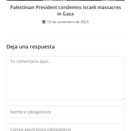
Palestinian President condemns Israeli massacres
in Gaza
10 de noviembre de 2023
Deja una respuesta
Comentario
Introduce
tu
nombre
Introduce