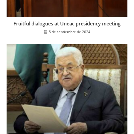
Fruitful dialogues at Uneac presidency meeting
5 de septiembre de 2024