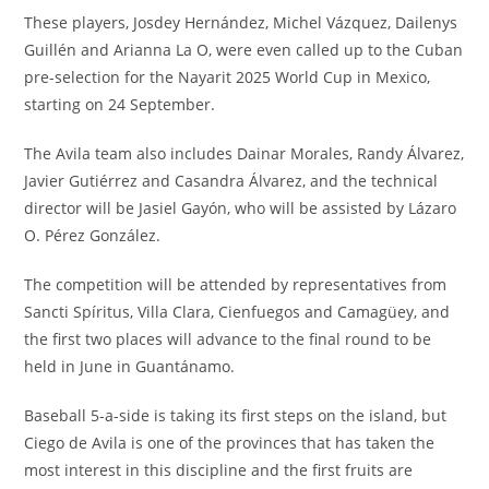
These players, Josdey Hernández, Michel Vázquez, Dailenys
Guillén and Arianna La O, were even called up to the Cuban
pre-selection for the Nayarit 2025 World Cup in Mexico,
starting on 24 September.
The Avila team also includes Dainar Morales, Randy Álvarez,
Javier Gutiérrez and Casandra Álvarez, and the technical
director will be Jasiel Gayón, who will be assisted by Lázaro
O. Pérez González.
The competition will be attended by representatives from
Sancti Spíritus, Villa Clara, Cienfuegos and Camagüey, and
the first two places will advance to the final round to be
held in June in Guantánamo.
Baseball 5-a-side is taking its first steps on the island, but
Ciego de Avila is one of the provinces that has taken the
most interest in this discipline and the first fruits are