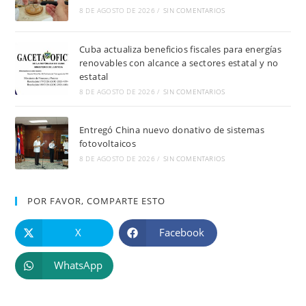
8 DE AGOSTO DE 2026
/
SIN COMENTARIOS
Cuba actualiza beneficios fiscales para energías
renovables con alcance a sectores estatal y no
estatal
8 DE AGOSTO DE 2026
/
SIN COMENTARIOS
Entregó China nuevo donativo de sistemas
fotovoltaicos
8 DE AGOSTO DE 2026
/
SIN COMENTARIOS
POR FAVOR, COMPARTE ESTO
X
Facebook
WhatsApp