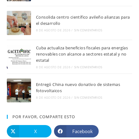
Consolida centro científico avileño alianzas para
el desarrollo
8 DE AGOSTO DE 2026
/
SIN COMENTARIOS
Cuba actualiza beneficios fiscales para energías
renovables con alcance a sectores estatal y no
estatal
8 DE AGOSTO DE 2026
/
SIN COMENTARIOS
Entregó China nuevo donativo de sistemas
fotovoltaicos
8 DE AGOSTO DE 2026
/
SIN COMENTARIOS
POR FAVOR, COMPARTE ESTO
X
Facebook