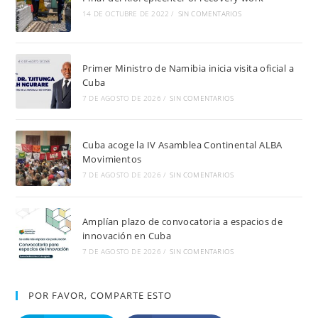
14 DE OCTUBRE DE 2022
/
SIN COMENTARIOS
Primer Ministro de Namibia inicia visita oficial a
Cuba
7 DE AGOSTO DE 2026
/
SIN COMENTARIOS
Cuba acoge la IV Asamblea Continental ALBA
Movimientos
7 DE AGOSTO DE 2026
/
SIN COMENTARIOS
Amplían plazo de convocatoria a espacios de
innovación en Cuba
7 DE AGOSTO DE 2026
/
SIN COMENTARIOS
POR FAVOR, COMPARTE ESTO