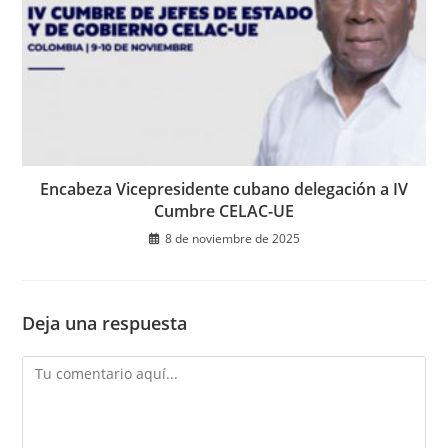
Encabeza Vicepresidente cubano delegación a IV
Cumbre CELAC-UE
8 de noviembre de 2025
Deja una respuesta
Comentario