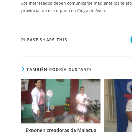
Los interesados deben comunicarse mediante los teléf
provincial de ese órgano en Ciego de Ávila.
COMPARTIR
PLEASE SHARE THIS
ESTE
CONTENIDO
TAMBIÉN PODRÍA GUSTARTE
Exponen creadoras de Majagua