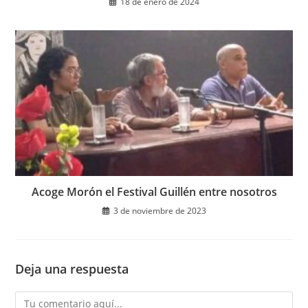
18 de enero de 2024
Acoge Morón el Festival Guillén entre nosotros
3 de noviembre de 2023
Deja una respuesta
Comentario