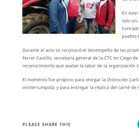
En este 
solo un
honrado,
pueblo 
Durante el acto se reconoció el desempeño de las provi
Ferrer Castillo, secretaria general de la CTC en Ciego de
reconocimiento que avalan la labor de la organización sin
El momento fue propicio para otorgar la Distinción Car
ininterrumpida, y para entregar la réplica del carné de
COMPARTIR
PLEASE SHARE THIS
ESTE