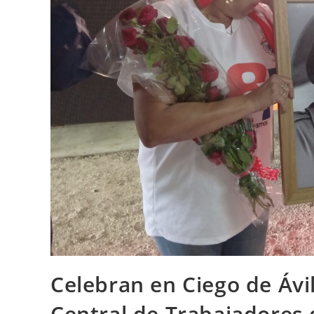
Celebran en Ciego de Ávil
Central de Trabajadores