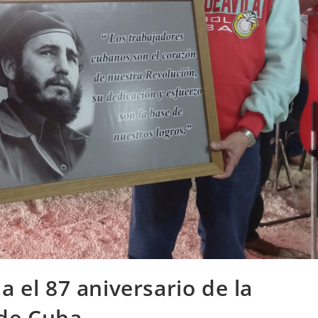
a el 87 aniversario de la
 de Cuba