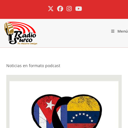
Ir
al
contenido
Menú
Noticias en formato podcast