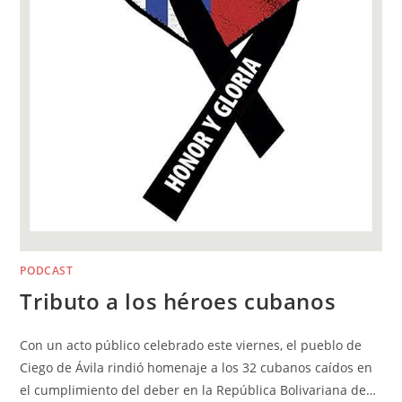
PODCAST
Tributo a los héroes cubanos
Con un acto público celebrado este viernes, el pueblo de
Ciego de Ávila rindió homenaje a los 32 cubanos caídos en
el cumplimiento del deber en la República Bolivariana de…