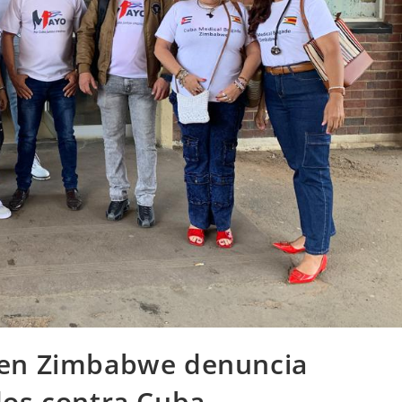
 en Zimbabwe denuncia
dos contra Cuba