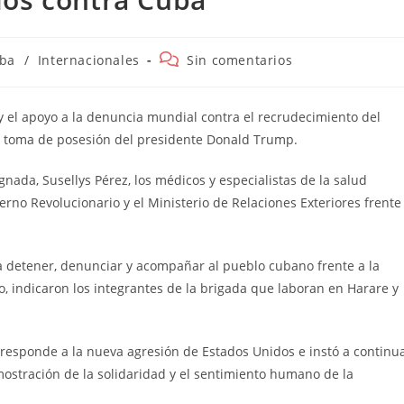
ría
Comentarios
ba
/
Internacionales
Sin comentarios
de
la
a:
entrada:
 el apoyo a la denuncia mundial contra el recrudecimiento del
 la toma de posesión del presidente Donald Trump.
nada, Susellys Pérez, los médicos y especialistas de la salud
erno Revolucionario y el Ministerio de Relaciones Exteriores frente
 detener, denunciar y acompañar al pueblo cubano frente a la
 indicaron los integrantes de la brigada que laboran en Harare y
 responde a la nueva agresión de Estados Unidos e instó a continu
ostración de la solidaridad y el sentimiento humano de la