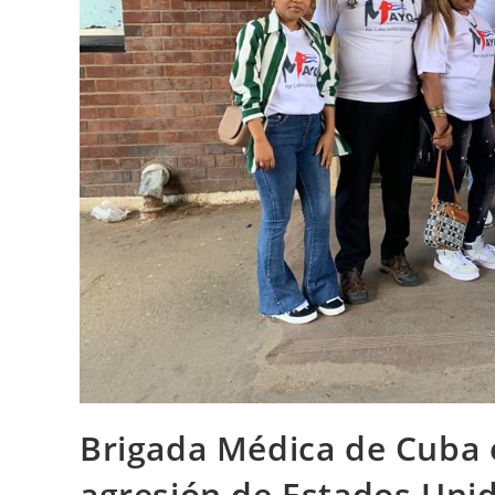
Brigada Médica de Cuba
agresión de Estados Uni