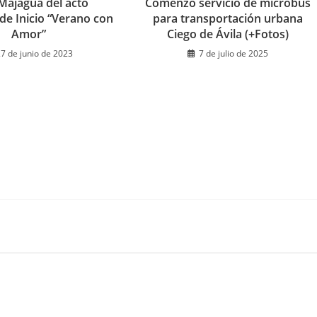
Majagua del acto
Comenzó servicio de microbus
 de Inicio “Verano con
para transportación urbana
Amor”
Ciego de Ávila (+Fotos)
7 de junio de 2023
7 de julio de 2025