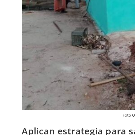
Foto O
Aplican estrategia para