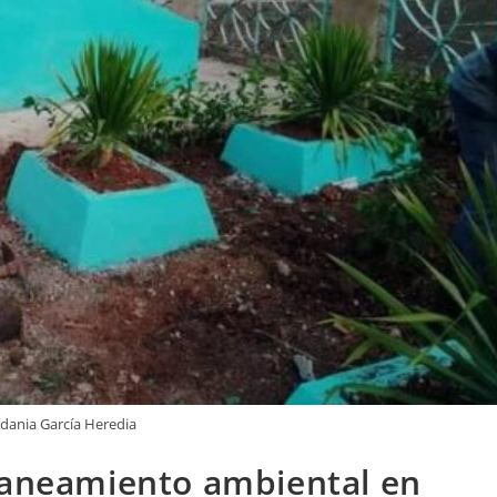
dania García Heredia
 saneamiento ambiental en